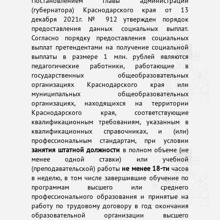
Постановлением главы администрации
(губернатора) Краснодарского края от 13
декабря 2021г. № 912 утвержден порядок
предоставления данных социальных выплат.
Согласно порядку предоставления социальных
выплат претендентами на получение социальной
выплаты в размере 1 млн. рублей являются
педагогические работники, работающие в
государственных общеобразовательных
организациях Краснодарского края или
муниципальных общеобразовательных
организациях, находящихся на территории
Краснодарского края, соответствующие
квалификационным требованиям, указанным в
квалификационных справочниках, и (или)
профессиональным стандартам, при условии
занятия штатной должности
в полном объеме (не
менее одной ставки) или учебной
(преподавательской) работы
не менее 18-ти
часов
в неделю, в том числе завершившие обучение по
программам высшего или среднего
профессионального образования и принятые на
работу по трудовому договору в год окончания
образовательной организации высшего