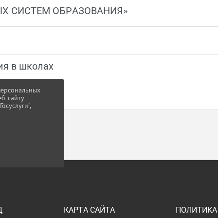
Х СИСТЕМ ОБРАЗОВАНИЯ»
ия в школах
 персональных
еб-сайту
осуслуги",
Д
КАРТА САЙТА
ПОЛИТИКА