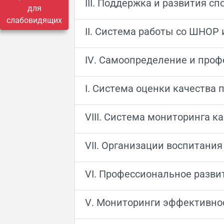
III. Поддержка и развития с
для
слабовидящих
II. Система работы со ШНОР
IV. Cамоопределение и про
I. Система оценки качества
VIII. Система мониторинга 
VII. Организации воспитани
VI. Профессиональное разви
V. Мониторинги эффективно