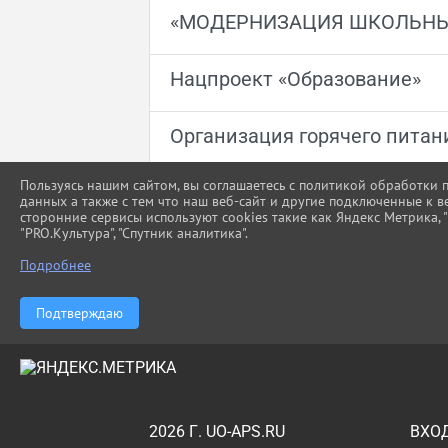
«МОДЕРНИЗАЦИЯ ШКОЛЬНЫ
Нацпроект «Образование»
Организация горячего питан
Пользуясь нашим сайтом, вы соглашаетесь с политикой обработки
Профилактика
данных а также с тем что наш веб-сайт и другие подключенные к в
сторонние сервисы используют cookies такие как Яндекс Метрика, "Г
"PRO.Культура", "Спутник аналитика".
Подробнее
1
2
»
Подтверждаю
2026 Г. UO-APS.RU
ВХО