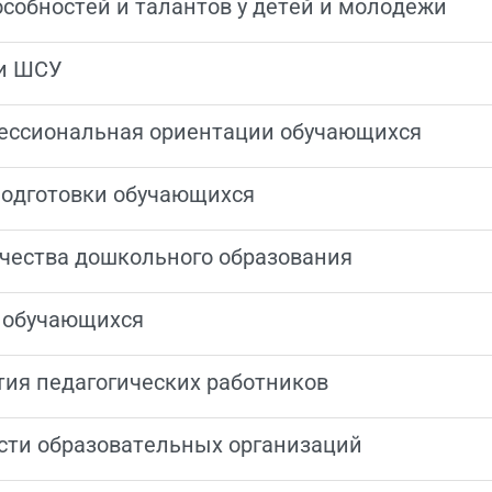
пособностей и талантов у детей и молодежи
 и ШСУ
фессиональная ориентации обучающихся
 подготовки обучающихся
качества дошкольного образования
я обучающихся
тия педагогических работников
сти образовательных организаций