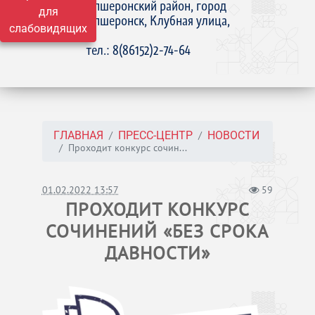
Апшеронский район, город
для
Апшеронск, Клубная улица,
слабовидящих
15
тел.: 8(86152)2-74-64
ГЛАВНАЯ
ПРЕСС-ЦЕНТР
НОВОСТИ
Проходит конкурс сочин...
01.02.2022 13:57
59
ПРОХОДИТ КОНКУРС
СОЧИНЕНИЙ «БЕЗ СРОКА
ДАВНОСТИ»