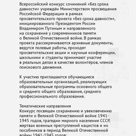
Всероссийский конкурс сочинений «Без срока
давности» учреждён Министерством просвещения
Российской Федерации в рамках
просветительского проекта «Без срока давности»,
инициированного Президентом России
Владимиром Путиным и направленного
на сохранение у современников памяти
о Великой Отечественной войне. В рамках
проекта рассекречиваются архивные документы,
ведутся полевые работы, проходят
просветительские акции и научные конференции,
школьники и студенты принимают участие
в реальных делах в качестве волонтёров, членов
поискового движения.
К участию приглашаются обучающиеся
образовательных организаций, реализующих
образовательные программы основного общего
и среднего общего образования, среднего
профессионального образования.
Тематические направления
Конкурс посвящен сохранению и увековечению
памяти о Великой Отечественной войне 1941-
1945 годов, трагедии мирного населения СССР,
жертвах военных преступлений нацистов и их
пособников в период Великой Отечественной
войны 1941-1945 годов: