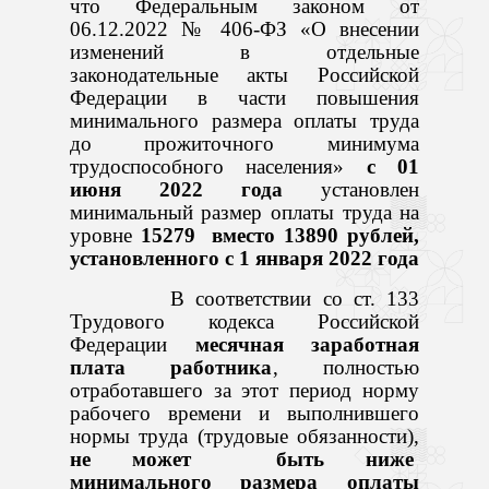
что Федеральным законом от
06.12.2022 № 406-ФЗ «О внесении
изменений в отдельные
законодательные акты Российской
Федерации в части повышения
минимального размера оплаты труда
до прожиточного минимума
трудоспособного населения»
с 01
июня 2022 года
установлен
минимальный размер оплаты труда на
уровне
15279 вместо 13890 рублей,
установленного с 1 января 2022 года
В соответствии со ст. 133
Трудового кодекса Российской
Федерации
месячная заработная
плата работника
, полностью
отработавшего за этот период норму
рабочего времени и выполнившего
нормы труда (трудовые обязанности),
не может быть ниже
минимального размера оплаты