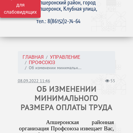
Апшеронский район, город
для
Апшеронск, Клубная улица,
слабовидящих
15
тел.: 8(86152)2-74-64
ГЛАВНАЯ
УПРАВЛЕНИЕ
ПРОФСОЮЗ
Об изменении минимальн...
08.09.2022 11:46
55
ОБ ИЗМЕНЕНИИ
МИНИМАЛЬНОГО
РАЗМЕРА ОПЛАТЫ ТРУДА
Апшеронская районная
организация Профсоюза извещает Вас,