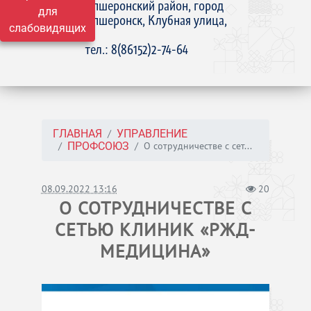
Апшеронский район, город
для
Апшеронск, Клубная улица,
слабовидящих
15
тел.: 8(86152)2-74-64
ГЛАВНАЯ
УПРАВЛЕНИЕ
О сотрудничестве с сет...
ПРОФСОЮЗ
08.09.2022 13:16
20
О СОТРУДНИЧЕСТВЕ С
СЕТЬЮ КЛИНИК «РЖД-
МЕДИЦИНА»