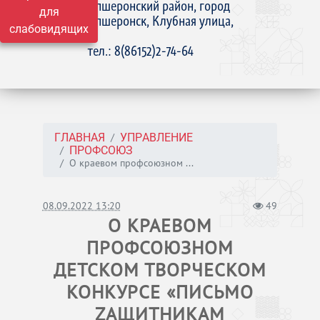
Апшеронский район, город
для
Апшеронск, Клубная улица,
слабовидящих
15
тел.: 8(86152)2-74-64
ГЛАВНАЯ
УПРАВЛЕНИЕ
ПРОФСОЮЗ
О краевом профсоюзном ...
08.09.2022 13:20
49
О КРАЕВОМ
ПРОФСОЮЗНОМ
ДЕТСКОМ ТВОРЧЕСКОМ
КОНКУРСЕ «ПИСЬМО
ZАЩИТНИКАМ