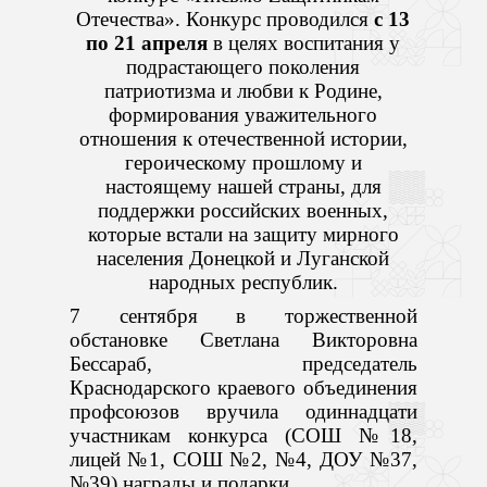
Отечества». Конкурс проводился
с 13
по 21 апреля
в целях воспитания у
подрастающего поколения
патриотизма и любви к Родине,
формирования уважительного
отношения к отечественной истории,
героическому прошлому и
настоящему нашей страны, для
поддержки российских военных,
которые встали на защиту мирного
населения Донецкой и Луганской
народных республик.
7 сентября в торжественной
обстановке Светлана Викторовна
Бессараб, председатель
Краснодарского краевого объединения
профсоюзов вручила одиннадцати
участникам конкурса (СОШ №18,
лицей №1, СОШ №2, №4, ДОУ №37,
№39) награды и подарки.