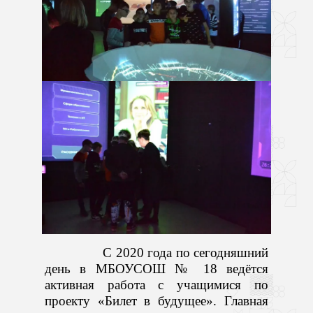
С 2020 года по сегодняшний
день в МБОУСОШ № 18 ведётся
активная работа с учащимися по
проекту «Билет в будущее». Главная