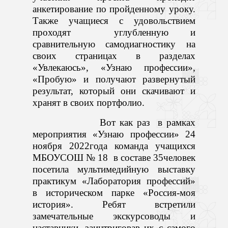
анкетирование по пройденному уроку.
Также учащиеся с удовольствием
проходят углубленную и
сравнительную самодиагностику на
своих страницах в разделах
«Увлекаюсь», «Узнаю профессии»,
«Пробую» и получают развернутый
результат, который они скачивают и
хранят в своих портфолио.
Вот как раз в рамках
мероприятия «Узнаю профессии» 24
ноября 2022года команда учащихся
МБОУСОШ № 18 в составе 35человек
посетила мультимедийную выставку
практикум «Лаборатория профессий»
в историческом парке «Россия-моя
история». Ребят встретили
замечательные экскурсоводы и
наставники, заинтриговав их с самого