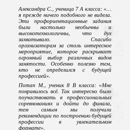
Александра С., ученица 7 А класса: «…
я прежде ничего подобного не видела.
Эти профориентационные задания
были настолько необычны и
высокотехнологичны, что дух
захватывало. Спасибо
организаторам за столь интересное
мероприятие, которое раскрывает
огромный выбор различных видов
занятости. Особенно полезно тем,
кто не определился с будущей
профессией».
Потап М., ученик 8 В класса: «Мне
понравилось всё. Так интересно было
поучаствовать в профессиональных
соревнованиях и дойти до финала,
тем самым мы получили
рекомендации по построению будущей
профессии в увлекательном
формате».