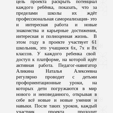
цель проекта раскрыть потенциал
каждого ребёнка, показать, что за
пределами школы их ждёт
профессиональная самореализация- это
и интересная работа и новые
знакомства и карьерные достижения,
интересная и полноценная жизнь. В
этом году в проекте участвует 61
школьник, это учащиеся 6х, 7х и 8х
классов. У каждого ребенка свой
доступ к платформе, на которой идёт
активная работа. Педагог-навигатор
Аликина Наталья Алексеевна
регулярно проводит с детьми
профориентационные уроки, на
которых дети погружаются в мир
нового и неизведанного, открывая в
себе всё новые и новые умения и
навыки. После таких уроков, каждый
участник проекта проходит