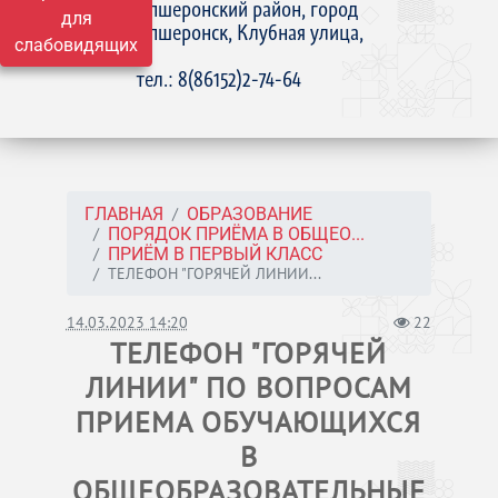
Апшеронский район, город
для
Апшеронск, Клубная улица,
слабовидящих
15
тел.: 8(86152)2-74-64
ГЛАВНАЯ
ОБРАЗОВАНИЕ
ПОРЯДОК ПРИЁМА В ОБЩЕО...
ПРИЁМ В ПЕРВЫЙ КЛАСС
ТЕЛЕФОН "ГОРЯЧЕЙ ЛИНИИ...
14.03.2023 14:20
22
ТЕЛЕФОН "ГОРЯЧЕЙ
ЛИНИИ" ПО ВОПРОСАМ
ПРИЕМА ОБУЧАЮЩИХСЯ
В
ОБЩЕОБРАЗОВАТЕЛЬНЫЕ