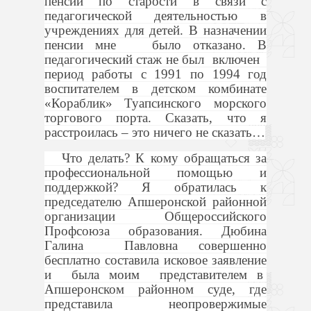
пенсии по старости в связи с
педагогической деятельностью в
учреждениях для детей. В назначении
пенсии мне
было отказано. В
педагогический стаж не был включен
период работы с 1991 по 1994 год
воспитателем в детском комбинате
«Кораблик» Туапсинского морского
торгового порта. Сказать, что я
расстроилась – это ничего не сказать…
Что делать? К кому обращаться за
профессиональной помощью и
поддержкой? Я обратилась к
председателю Апшеронской районной
организации Общероссийского
Профсоюза образования. Дюбина
Галина Павловна совершенно
бесплатно составила исковое заявление
и была моим представителем в
Апшеронском районном суде, где
представила неопровержимые