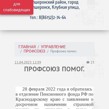
Апшеронский район, город
для
Апшеронск, Клубная улица,
слабовидящих
15
тел.: 8(86152)2-74-64
ГЛАВНАЯ
УПРАВЛЕНИЕ
Профсоюз помог.
ПРОФСОЮЗ
11.04.2023 12:39
23
ПРОФСОЮЗ ПОМОГ.
28 февраля 2022 года я обратилась
в отделение Пенсионного фонда РФ по
Краснодарскому краю с заявлением о
досрочном назначении страховой