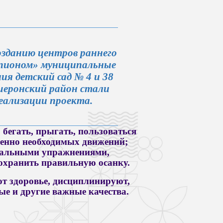
озданию центров раннего
мпионом» муниципальные
я детский сад № 4 и 38
шеронский район стали
ализации проекта.
 бегать, прыгать, пользоваться
енно необходимых движений;
вальными упражнениями,
хранить правильную осанку.
т здоровье, дисциплинируют,
ые и другие важные качества.