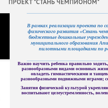
ПРОЕКТ "СТАНЬ ЧЕМПИОНОМ"
В рамках реализации проекта по с
физического развития «Стань че
бюджетные дошкольные учреждени
муниципального образования Ап
пилотными площадками по ре
Важно научить ребенка правильно ходить,
разнообразными видами основных жизн
овладеть гимнастическими и танце
разнообразными подвижными играми; со
Занятия физической культурой укрепляю
воспитывают целеустремленность, волев