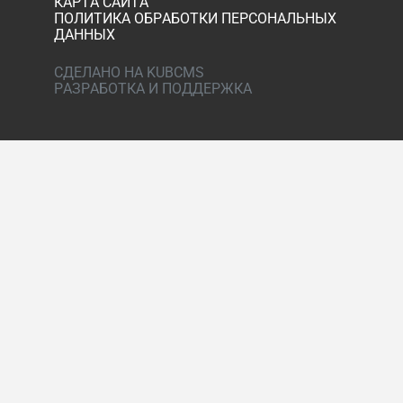
КАРТА САЙТА
ПОЛИТИКА ОБРАБОТКИ ПЕРСОНАЛЬНЫХ
ДАННЫХ
СДЕЛАНО НА KUBCMS
РАЗРАБОТКА И ПОДДЕРЖКА