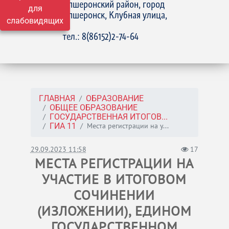
Апшеронский район, город
для
Апшеронск, Клубная улица,
слабовидящих
15
тел.: 8(86152)2-74-64
ГЛАВНАЯ
ОБРАЗОВАНИЕ
ОБЩЕЕ ОБРАЗОВАНИЕ
ГОСУДАРСТВЕННАЯ ИТОГОВ...
Места регистрации на у...
ГИА 11
29.09.2023 11:58
17
МЕСТА РЕГИСТРАЦИИ НА
УЧАСТИЕ В ИТОГОВОМ
СОЧИНЕНИИ
(ИЗЛОЖЕНИИ), ЕДИНОМ
ГОСУДАРСТВЕННОМ