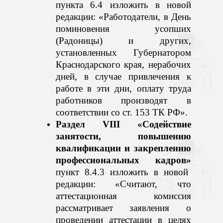
пункта 6.4
изложить в новой
редакции: «Работодатели, в День
поминовения усопших
(Радоницы) и других,
установленных Губернатором
Краснодарского края, нерабочих
дней, в случае привлечения к
работе в эти дни, оплату труда
работников производят в
соответствии со ст. 153 ТК РФ».
Раздел VIII «Содействие
занятости, повышению
квалификации и закреплению
профессиональных кадров»
п
ункт 8.4.3 изложить в новой
редакции:
«Считают, что
аттестационная комиссия
рассматривает заявления о
проведении аттестации в целях