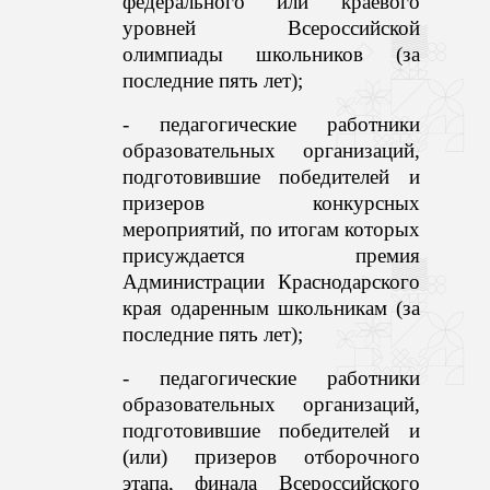
федерального или краевого
уровней Всероссийской
олимпиады школьников (за
последние пять лет);
- педагогические работники
образовательных организаций,
подготовившие победителей и
призеров конкурсных
мероприятий, по итогам которых
присуждается премия
Администрации Краснодарского
края одаренным школьникам (з
а
последние пять лет);
-
педагогические работники
образовательных организаций,
подготовившие победителей и
(или) призеров отборочного
этапа, финала Всероссийского