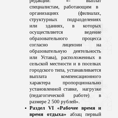
редакции: «- выплат
специалистам, работающим в
организациях (филиалах,
структурных подразделениях
или зданиях, в которых
осуществляется ведение
образовательного процесса
согласно лицензии на
образовательную деятельность
или Устава), расположенных в
сельской местности и в поселках
городского типа, устанавливается
в
ыплата компенсационного
характера пропорционально
установленной ставке, нагрузке
(педагогической работе) в
размере 2 500 рублей».
Раздел VI «Рабочее время и
время отдыха»
а
бзац первый