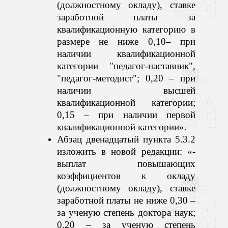
(должностному окладу), ставке
заработной платы за
квалификационную категорию в
размере не ниже 0,10– при
наличии квалификационной
категории "педагог-наставник",
"педагог-методист"; 0,20 – при
наличии высшей
квалификационной категории;
0,15 – при наличии первой
квалификационной категории».
Абзац двенадцатый пункта 5.3.2
изложить в новой редакции: «-
выплат
повышающих
коэффициентов к окладу
(должностному окладу), ставке
заработной платы не ниже 0,30 –
за ученую степень доктора наук;
0,20 – за ученую степень