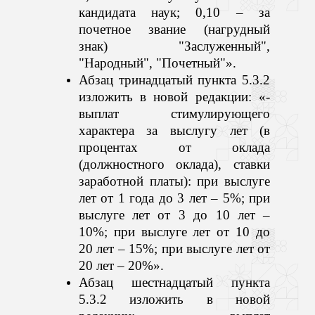
кандидата наук; 0,10 – за
почетное звание (нагрудный
знак) "Заслуженный",
"Народный", "Почетный"».
Абзац тринадцатый пункта 5.3.2
изложить в новой редакции: «
-
выплат стимулирующего
характера за выслугу лет (в
процентах от оклада
(должностного оклада), ставки
заработной платы): при выслуге
лет от 1 года до 3 лет – 5%; при
выслуге лет от 3 до 10 лет –
10%; при выслуге лет от 10 до
20 лет – 15%; при выслуге лет от
20 лет – 20%».
Абзац шестнадцатый пункта
5.3.2
изложить в новой