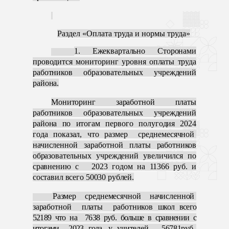
Раздел «Оплата труда и нормы труда»
1. Ежеквартальн
о Сторонами
проводится мониторинг уровня оплаты труда
работников образовательных учреждений
района.
Мониторинг заработной платы
работников образовательных учреждений
района по итогам первого полугодия 2024
года показал, что размер среднемесячной
начисленной заработной плат
ы работников
образовательных учреждений увеличился по
сравнению с 2023 годом на 11366 руб. и
составил всего 50030 рублей.
Размер среднемесячной начисленной
заработной платы работников
школ всего
52189 что на 7638 руб. больше в сравнении с
итогами 2023 года, у
учителей —56781руб
.,