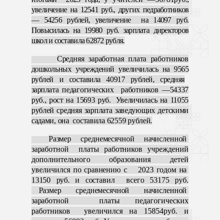
увеличение на 12541 руб., других педработников
— 54256 рублей, увеличение на 14097 руб.
Повысилась на 19980 руб. зарплата директоров
школ и составила 62872 рубля.
Средняя заработная плата работников
дошкольных учреждений увеличилась на
9565
рублей и составила 40917 рублей, средняя
зарплата
педагогических работников —54337
руб., рост на 15693 руб. Увеличилась на 11055
рублей средняя зарплата заведующих детскими
садами, она составила 62559 рублей.
Размер среднемесячной начисленной
заработной платы работников
учреждений
дополнительного образования детей
увеличился
по сравнению с 2023 годом на
13150 руб. и составил
всего
53175
руб.
Размер среднемесячной начисленной
заработной платы
педагогических
работников увеличился на 15854руб. и