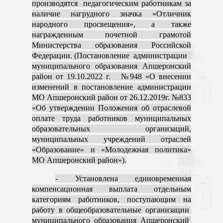
производятся педагогическим работникам за
наличие нагрудного значка «Отличник
народного просвещения», а также
награжденным почетной грамотой
Министерства образования Российской
Федерации. (Постановление администрации
муниципального образования Апшеронский
район от 19.10.2022 г. №948 «О внесении
изменений в постановление администрации
МО Апшеронский район от 26.12.2019г. №833
«Об утверждении Положения об отраслевой
оплате труда работников муниципальных
образовательных организаций,
муниципальных учреждений отраслей
«Образование» и «Молодежная политика»
МО Апшеронский район»).
- Установлена единовременная
компенсационная выплата отдельным
категориям работников, поступающим на
работу в общеобразовательные организации
муниципального образования Апшеронский