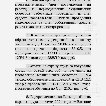
предварительных (при поступлении на
работу) и периодических медицинских
осмотров работников проводится за счет
средств работодателя. Случаев проведения
медосмотров за счет собственных средств
работников не зарегистрировано.
7. Качественно проведена
подготовка
образовательных учреждений к новому
учебному году. Выделено 58387,2 тыс.руб., из
них из краевого бюджета 5310,5, из
муниципального 13399,0, средства ЗСК
12591,8, спонсоров 28885,9 тыс. руб.
Затраты на охрану труда за полугодие
составили 6036,5 тыс. руб., в том числе на
проведение медицинских осмотров 5519,4
тыс.р.; обеспечение спецодеждой и СИЗ
15,1
тыс.р.; проведение СОУТ 291,7 тыс. руб.;
проведение обучения по ОТ - 210,3 тыс. руб.
8. В учреждениях во Всемирный день
охраны труда по теме 2024 года ««Влияние