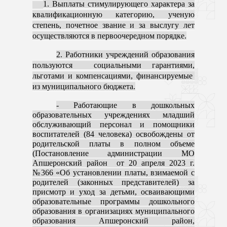
1. Выплаты стимулирующего характера за
квалификационную категорию, ученую
степень, почетное звание и за выслугу лет
осуществляются в первоочередном порядке.
2. Работники учреждений образования
пользуются социальными гарантиями,
льготами и компенсациями, финансируемые
из муниципального бюджета.
- Работающие в дошкольных
образовательных учреждениях младший
обслуживающий персонал и помощники
воспитателей (84 человека) освобождены от
родительской платы в полном объеме
(Постановление администрации МО
Апшеронский район от 20 апреля 2023 г.
№366 «Об установлении платы, взимаемой с
родителей (законных представителей) за
присмотр и уход за детьми, осваивающими
образовательные программы дошкольного
образования в организациях муниципального
образования Апшеронский район,