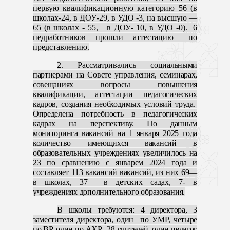
первую квалификационную категорию 56 (в
школах-24, в ДОУ-29, в УДО -3, на высшую —
65 (в школах - 55, в ДОУ- 10, в УДО -0). 6
педработников прошли аттестацию по
представлению.
2. Рассматривались социальными
партнерами на Совете управления, семинарах,
совещаниях вопросы повышения
квалификации, аттестации педагогических
кадров, создания необходимых условий труда.
Определена потребность в педагогических
кадрах на перспективу. По данным
мониторинга вакансий на 1 января 2025 года
количество имеющихся вакансий в
образовательных учреждениях увеличилось на
23 по сравнению с январем 2024 года и
составляет 113 вакансий вакансий, из них 69—
в школах, 37— в детских садах, 7- в
учреждениях дополнительного образования.
В школы требуются: 4 директора, 3
заместителя директора, один по УМР, четыре
по ВР, один по АХР, 28 учителей, один педагог