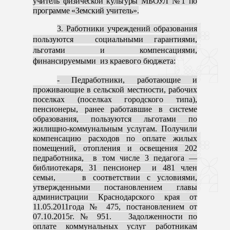
учитель физической культуры МБОУЛ №1 по
программе «Земский учитель».
3. Работники учреждений образования
пользуются социальными гарантиями,
льготами и компенсациями,
финансируемыми из краевого бюджета:
- Педработники, работающие и
проживающие в сельской местности, рабочих
поселках (поселках городского типа),
пенсионеры, ранее работавшие в системе
образования, пользуются льготами по
жилищно-коммунальным услугам. Получили
компенсацию расходов по оплате жилых
помещений, отопления и освещения 202
педработника, в том числе 3 педагога —
библиотекаря, 31 пенсионер и 481 член
семьи, в соответствии с условиями,
утвержденными постановлением главы
администрации Краснодарского края от
11.05.2011года № 475, постановлением от
07.10.2015г. № 951. Задолженности по
оплате коммунальных услуг работникам