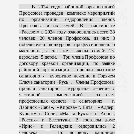
В 2024 году районной организацией
Профсоюза проведен комплекс мероприятий
по организации оздоровления членов
Профсоюза и их семей. В пансионате
«Рассвет» в 2024 году оздоровились всего 38
человек: 20 членов Профсоюза, из них 8
победителей конкурсов профессионального
мастерства, а так же члены семей: 13
взрослых, 5 детей. Три члена Профсоюза по
договору краевой организации, по заявке
районной организации прошли льготное
санаторно - курортное лечение в Горячем
Ключе санатории «Русь». Члены Профсоюза
прошли санаторно - курортное лечение с
частичной компенсацией за счет
профсоюзных средств в санаториях г.
Лабинск «Лаба», «Кирова» г. Ялта, «Адлер-
Курорт» г. Сочи, «Малая Бухта» г. Анапа,
«Россия» г. Ессентуки.
В гостевом доме
«Ирис» г. Геленджик оздоровились 2
человека.
По договору районной