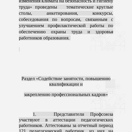
изменения климата на безопасность и гигиену
труда» проведены тематические круглые
столы, анкетирования, конкурсы,
собеседования по вопросам, связанным с
улучшением профилактической работы по
обеспечению охраны труда и здоровья
работников образования.
Раздел «Содействие занятости, повышению
квалификации и
закреплению профессиональных кадров»
1. Представители Профсоюза
участвуют в аттестации педагогических
работников. Аттестованы за отчетный период
121 педагогический работник, из них на