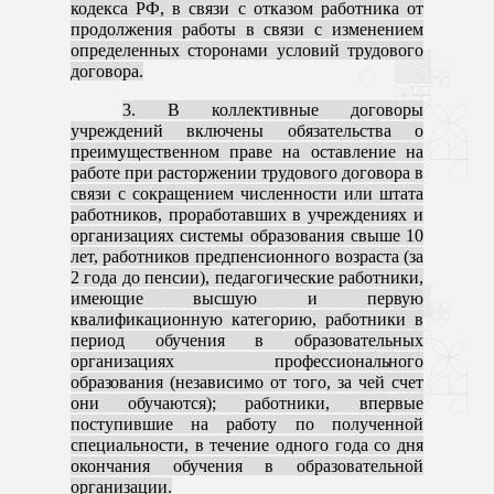
кодекса РФ, в связи с отказом работника от
продолжения работы в связи с изменением
определенных сторонами условий трудового
договора.
3. В коллективные договоры
учреждений включены обязательства о
преимущественном праве на оставление на
работе при расторжении трудового договора в
связи с сокращением численности или штата
работников, проработавших в учреждениях и
организациях системы образования свыше 10
лет, работников предпенсионного возраста (за
2 года до пенсии), педагогические работники,
имеющие высшую и первую
квалификационную категорию, работники в
период обучения в образовательных
организациях
профессионального
образования (независимо от того, за чей счет
они обучаются);
работники, впервые
поступившие на работу по полученной
специальности, в течение одного года со дня
окончания обучения в образовательной
организации.