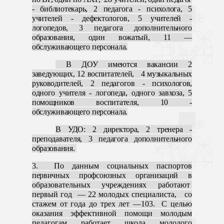
- библиотекарь, 2 педагога - психолога, 5
учителей - дефектологов, 5 учителей -
логопедов, 3 педагога дополнительного
образования, один вожатый, 11 —
обслуживающего персонала.
В ДОУ имеются вакансии 2
заведующих, 12 воспитателей, 4 музыкальных
руководителей, 2 педагогов - психологов,
одного учителя - логопеда, одного завхоза, 5
помощников воспитателя, 10 -
обслуживающего персонала.
В УДО: 2 директора, 2 тренера -
преподавателя, 3 педагога дополнительного
образования.
3. По данным социальных паспортов
первичных профсоюзных организаций
в
образовательных учреждениях работают
первый год — 22 молодых специалиста, со
стажем от года до трех лет —103. С целью
оказания эффективной помощи молодым
педагогам работает школа молодого