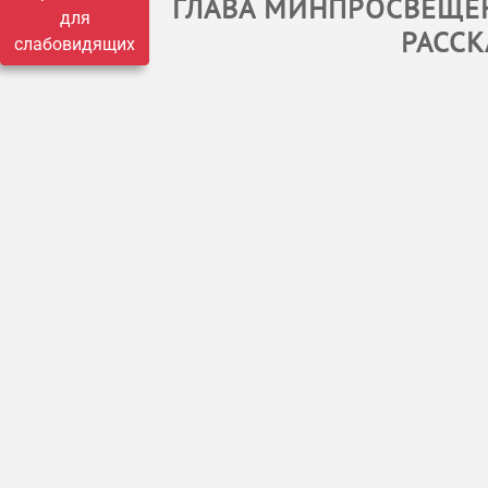
ГЛАВА МИНПРОСВЕЩЕН
для
РАССК
слабовидящих