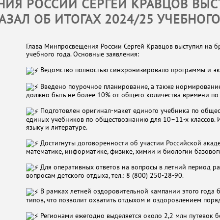
ИЯ РОССИИ СЕРГЕЙ КРАВЦОВ ВЫС
АЗАЛ ОБ ИТОГАХ 2024/25 УЧЕБНОГО
Глава Минпросвещения России Сергей Кравцов выступил на бр
учебного года. Основные заявления:
Ведомство полностью синхронизировало программы и эк
Введено поурочное планирование, а также нормирование
должно быть не более 10% от общего количества времени по
Подготовлен оригинал-макет единого учебника по общест
единых учебников по обществознанию для 10–11-х классов. 
языку и литературе.
Достигнуты договоренности об участии Российской акаде
математике, информатике, физике, химии и биологии базовог
Для оперативных ответов на вопросы в летний период ра
вопросам детского отдыха, тел.: 8 (800) 250-28-90.
В рамках летней оздоровительной кампании этого года бу
типов, что позволит охватить отдыхом и оздоровлением поряд
Регионами ежегодно выделяется около 2,2 млн путевок бе