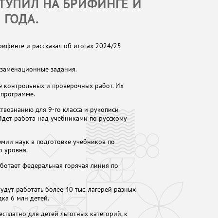
ТУПИЛ НА БРИФИНГЕ И
 ГОДА.
ифинге и рассказал об итогах 2024/25
заменационные задания.
 контрольных и проверочных работ. Их
 программе.
вознанию для 9-го класса и рукописи
Идет работа над учебниками по русскому
мии наук в подготовке учебников по
о уровня.
ботает федеральная горячая линия по
дут работать более 40 тыс. лагерей разных
ка 6 млн детей.
сплатно для детей льготных категорий, к