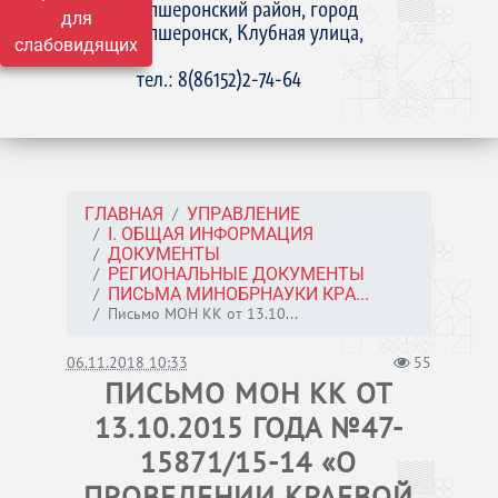
Апшеронский район, город
для
Апшеронск, Клубная улица,
слабовидящих
15
тел.: 8(86152)2-74-64
ГЛАВНАЯ
УПРАВЛЕНИЕ
I. ОБЩАЯ ИНФОРМАЦИЯ
ДОКУМЕНТЫ
РЕГИОНАЛЬНЫЕ ДОКУМЕНТЫ
ПИСЬМА МИНОБРНАУКИ КРА...
Письмо МОН КК от 13.10...
06.11.2018 10:33
55
ПИСЬМО МОН КК ОТ
13.10.2015 ГОДА №47-
15871/15-14 «О
ПРОВЕДЕНИИ КРАЕВОЙ