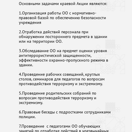
Основными задачами краевой Акции являются:
1.Организация работы ОО с нормативно-
правовой базой по обеспечению безопасности
учреждения
2.Отработка действий персонала при
обнаружении постороннего предмета в здании
или на территории ОО.
3.Обследавание ОО на предмет оценки уровня
антитеррористической защищенности,
эффективности охранно-пропускного режима в
здании.
4.Проведение рабочих совещаний, круглых
столов, семинаров для педагогов по вопросам
противодействия терроризму и экстремизму.
5.Проведение родительских собраний по
вопросам противодействия терроризму и
экстремизму.
6.Правовые беседы с подростками сотрудниками
полиции.
7.Проведение с педагогами ОО обучающих
занятий по отработке действий в чрезвычайных