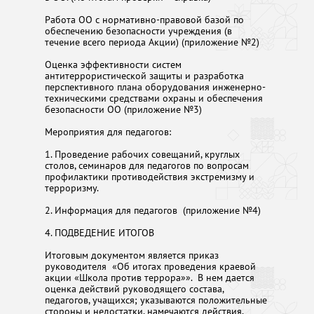
Работа ОО с нормативно-правовой базой по
обеспечению безопасности учреждения (в
течение всего периода Акции) (приложение №2)
Оценка эффективности систем
антитеррористической защиты и разработка
перспективного плана оборудования инженерно-
техническими средствами охраны и обеспечения
безопасности ОО (приложение №3)
Мероприятия для педагогов:
1. Проведение рабочих совещаний, круглых
столов, семинаров для педагогов по вопросам
профилактики противодействия экстремизму и
терроризму.
2. Информация для педагогов (приложение №4)
4. ПОДВЕДЕНИЕ ИТОГОВ
Итоговым документом является приказ
руководителя «Об итогах проведения краевой
акции «Школа против террора»». В нем дается
оценка действий руководящего состава,
педагогов, учащихся; указываются положительные
стороны и недостатки, намечаются действия,