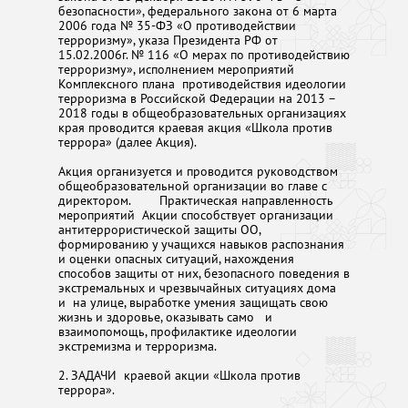
безопасности», федерального закона от 6 марта
2006 года № 35-ФЗ «О противодействии
терроризму», указа Президента РФ от
15.02.2006г. № 116 «О мерах по противодействию
терроризму», исполнением мероприятий
Комплексного плана противодействия идеологии
терроризма в Российской Федерации на 2013 –
2018 годы в общеобразовательных организациях
края проводится краевая акция «Школа против
террора» (далее Акция).
Акция организуется и проводится руководством
общеобразовательной организации во главе с
директором. Практическая направленность
мероприятий Акции способствует организации
антитеррористической защиты ОО,
формированию у учащихся навыков распознания
и оценки опасных ситуаций, нахождения
способов защиты от них, безопасного поведения в
экстремальных и чрезвычайных ситуациях дома
и на улице, выработке умения защищать свою
жизнь и здоровье, оказывать само и
взаимопомощь, профилактике идеологии
экстремизма и терроризма.
2. ЗАДАЧИ краевой акции «Школа против
террора».