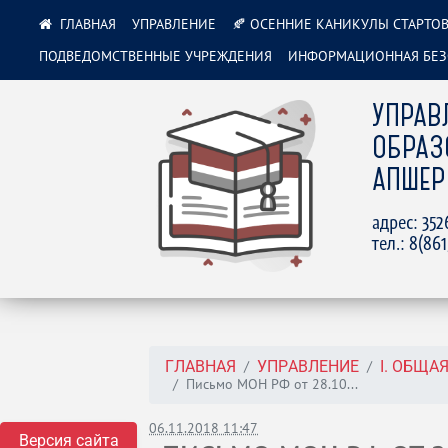
УПРАВЛЕНИЕ
🍂 ОСЕННИЕ КАНИКУЛЫ СТАРТОВ
ПОДВЕДОМСТВЕННЫЕ УЧРЕЖДЕНИЯ
ИНФОРМАЦИОННАЯ БЕЗ
УПРАВ
ОБРАЗ
АПШЕР
адрес: 35
тел.: 8(86
ГЛАВНАЯ
УПРАВЛЕНИЕ
I. ОБЩ
Письмо МОН РФ от 28.10...
06.11.2018 11:47
Версия сайта