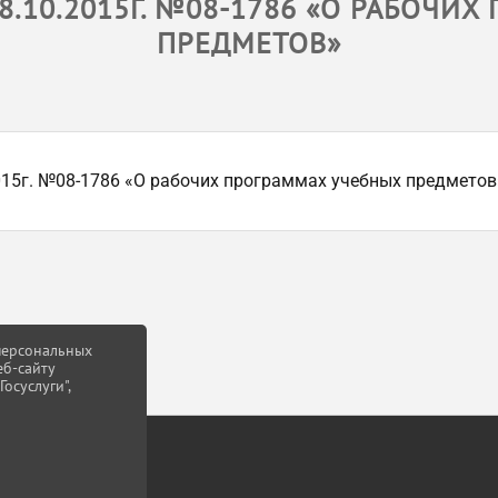
.10.2015Г. №08-1786 «О РАБОЧИ
ПРЕДМЕТОВ»
15г. №08-1786 «О рабочих программах учебных предметов» 
 персональных
еб-сайту
осуслуги",