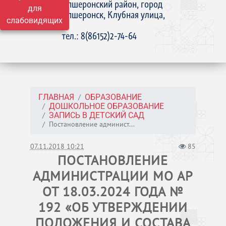
Апшеронский район, город
для
Апшеронск, Клубная улица,
слабовидящих
15
тел.: 8(86152)2-74-64
ГЛАВНАЯ
ОБРАЗОВАНИЕ
ДОШКОЛЬНОЕ ОБРАЗОВАНИЕ
ЗАПИСЬ В ДЕТСКИЙ САД
Постановление админист...
07.11.2018 10:21
85
ПОСТАНОВЛЕНИЕ
АДМИНИСТРАЦИИ МО АР
ОТ 18.03.2024 ГОДА №
192 «ОБ УТВЕРЖДЕНИИ
ПОЛОЖЕНИЯ И СОСТАВА