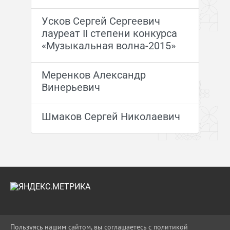
Усков Сергей Сергеевич
лауреат II степени конкурса
«Музыкальная волна-2015»
Меренков Александр
Винерьевич
Шмаков Сергей Николаевич
2026 Г. UO-APS.RU
Пользуясь нашим сайтом, вы соглашаетесь с политикой
ВХОД