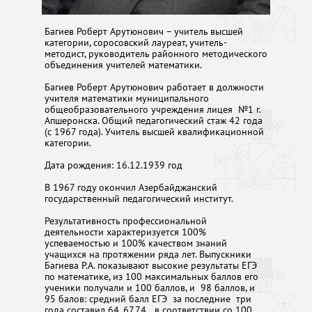
Багиев Роберт Арутюнович – учитель высшей
категории, соросовский лауреат, учитель-
методист, руководитель районного методического
объединения учителей математики.
Багиев Роберт Арутюнович работает в должности
учителя математики муниципального
общеобразовательного учреждения лицея №1 г.
Апшеронска. Общий педагогический стаж 42 года
(с 1967 года). Учитель высшей квалификационной
категории.
Дата рождения: 16.12.1939 год
В 1967 году окончил Азербайджанский
государственный педагогический институт.
Результативность профессиональной
деятельности характеризуется 100%
успеваемостью и 100% качеством знаний
учащихся на протяжении ряда лет. Выпускники
Багиева Р.А. показывают высокие результаты ЕГЭ
по математике, из 100 максимальных баллов его
ученики получали и 100 баллов, и 98 баллов, и
95 балов: средний балл ЕГЭ за последние три
года составил 64, 67,74 в соответствии со 100