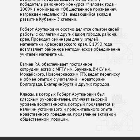
победитель районного конкурса «Человек года –
2009» в номинации «Общественное признание»,
награждён медалью «За выдающийся вклад в
развитие Кубани» 3 степени.
Роберт Арутюнович охотно делится опытом своей
работы с коллегами других школ города, района,
края. Проводит семинары для учителей
математики Краснодарского края. С 1990 года
возглавляет районное методическое объединение
учителей математики.
Багиев Р.А. обеспечивает постоянное
сотрудничество с МГТУ им. Баумана, ВИКУ им.
Можайского, Новочеркасским ГТУ, ведет переписку
и обмен опытом с учителями – новаторами
Волгограда, Екатеринбурга и других городов.
Классы, в которых Роберт Арутюнович был
классным руководителем, отличает высокий
уровень воспитанности, который проявляется в
наличии устойчивого и положительного опыта
нравственного поведения, проявление активной
общественной позиции.