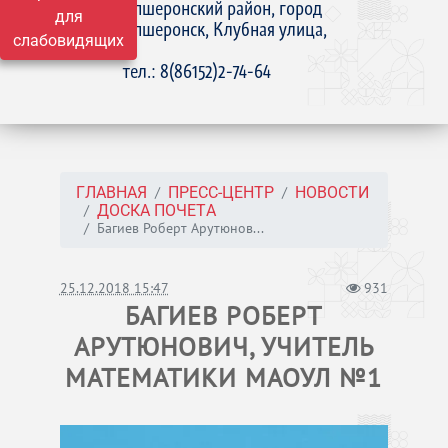
Апшеронский район, город
для
Апшеронск, Клубная улица,
слабовидящих
15
тел.: 8(86152)2-74-64
ГЛАВНАЯ
ПРЕСС-ЦЕНТР
НОВОСТИ
ДОСКА ПОЧЕТА
Багиев Роберт Арутюнов...
25.12.2018 15:47
931
БАГИЕВ РОБЕРТ
АРУТЮНОВИЧ, УЧИТЕЛЬ
МАТЕМАТИКИ МАОУЛ №1