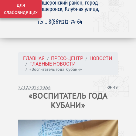
Апшеронский район, город
для
Апшеронск, Клубная улица,
слабовидящих
15
тел.: 8(86152)2-74-64
ГЛАВНАЯ
ПРЕСС-ЦЕНТР
НОВОСТИ
ГЛАВНЫЕ НОВОСТИ
«Воспитатель года Кубани»
27.12.2018 10:56
49
«ВОСПИТАТЕЛЬ ГОДА
КУБАНИ»