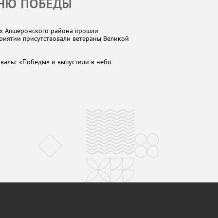
НЮ ПОБЕДЫ
ях Апшеронского района прошли
риятии присутствовали ветераны Великой
вальс «Победы» и выпустили в небо