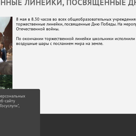
ЕННЫЕ ЛИНЕЙКИ, ПОСВЯЩЕННЫЕ Д
8 мая в 8.30 часов во всех общеобразовательных учреждени
торжественные линейки, посвященные Дню Победы. На мероп
Отечественной войны.
По окончании торжественной линейки школьники исполнили 
воздушные шары с посланием мира на земле.
 персональных
еб-сайту
осуслуги",