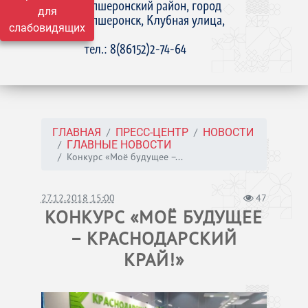
Апшеронский район, город
для
Апшеронск, Клубная улица,
слабовидящих
15
тел.: 8(86152)2-74-64
ГЛАВНАЯ
ПРЕСС-ЦЕНТР
НОВОСТИ
ГЛАВНЫЕ НОВОСТИ
Конкурс «Моё будущее –...
27.12.2018 15:00
47
КОНКУРС «МОЁ БУДУЩЕЕ
– КРАСНОДАРСКИЙ
КРАЙ!»