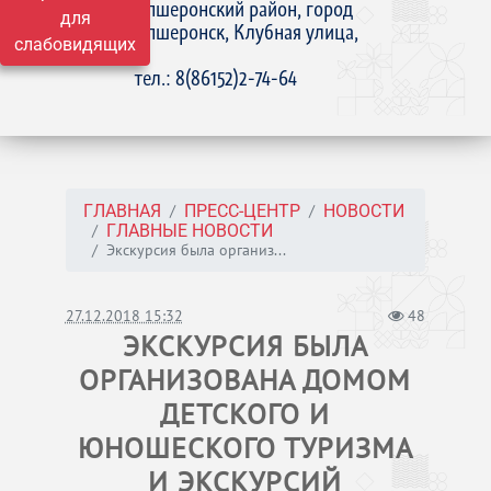
Апшеронский район, город
для
Апшеронск, Клубная улица,
слабовидящих
15
тел.: 8(86152)2-74-64
ГЛАВНАЯ
ПРЕСС-ЦЕНТР
НОВОСТИ
ГЛАВНЫЕ НОВОСТИ
Экскурсия была организ...
27.12.2018 15:32
48
ЭКСКУРСИЯ БЫЛА
ОРГАНИЗОВАНА ДОМОМ
ДЕТСКОГО И
ЮНОШЕСКОГО ТУРИЗМА
И ЭКСКУРСИЙ