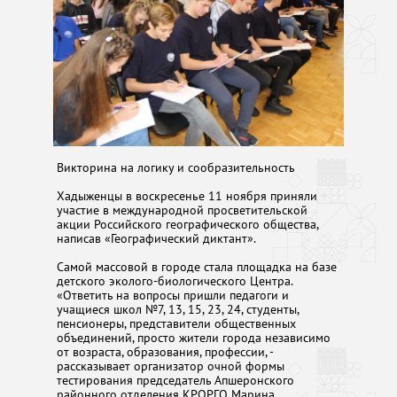
Викторина на логику и сообразительность
Хадыженцы в воскресенье 11 ноября приняли
участие в международной просветительской
акции Российского географического общества,
написав «Географический диктант».
Самой массовой в городе стала площадка на базе
детского эколого-биологического Центра.
«Ответить на вопросы пришли педагоги и
учащиеся школ №7, 13, 15, 23, 24, студенты,
пенсионеры, представители общественных
объединений, просто жители города независимо
от возраста, образования, профессии, -
рассказывает организатор очной формы
тестирования председатель Апшеронского
районного отделения КРОРГО Марина