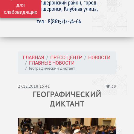
Апшеронский район, город
для
Апшеронск, Клубная улица,
слабовидящих
15
тел.: 8(86152)2-74-64
ГЛАВНАЯ
ПРЕСС-ЦЕНТР
НОВОСТИ
ГЛАВНЫЕ НОВОСТИ
Географический диктант
27.12.2018 15:41
38
ГЕОГРАФИЧЕСКИЙ
ДИКТАНТ