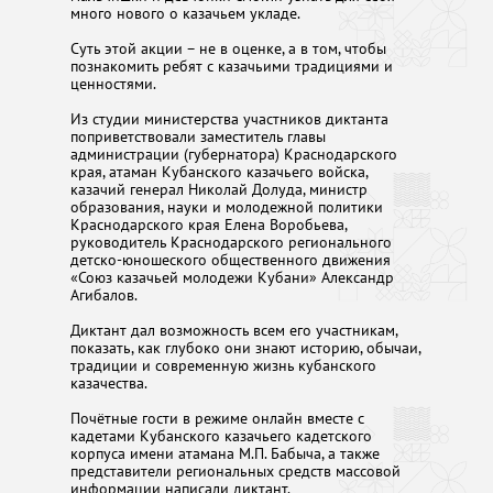
много нового о казачьем укладе.
Суть этой акции – не в оценке, а в том, чтобы
познакомить ребят с казачьими традициями и
ценностями.
Из студии министерства участников диктанта
поприветствовали заместитель главы
администрации (губернатора) Краснодарского
края, атаман Кубанского казачьего войска,
казачий генерал Николай Долуда, министр
образования, науки и молодежной политики
Краснодарского края Елена Воробьева,
руководитель Краснодарского регионального
детско-юношеского общественного движения
«Союз казачьей молодежи Кубани» Александр
Агибалов.
Диктант дал возможность всем его участникам,
показать, как глубоко они знают историю, обычаи,
традиции и современную жизнь кубанского
казачества.
Почётные гости в режиме онлайн вместе с
кадетами Кубанского казачьего кадетского
корпуса имени атамана М.П. Бабыча, а также
представители региональных средств массовой
информации написали диктант.