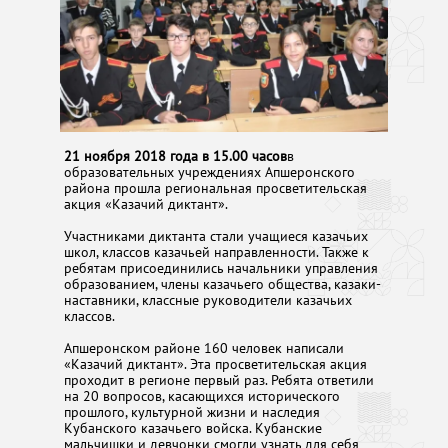
21 ноября 2018 года в 15.00 часов
в
образовательных учреждениях Апшеронского
района прошла региональная просветительская
акция «Казачий диктант».
Участниками диктанта стали учащиеся казачьих
школ, классов казачьей направленности. Также к
ребятам присоединились начальники управления
образованием, члены казачьего общества, казаки-
наставники, классные руководители казачьих
классов.
Апшеронском районе 160 человек написали
«Казачий диктант». Эта просветительская акция
проходит в регионе первый раз. Ребята ответили
на 20 вопросов, касающихся исторического
прошлого, культурной жизни и наследия
Кубанского казачьего войска. Кубанские
мальчишки и девчонки смогли узнать для себя