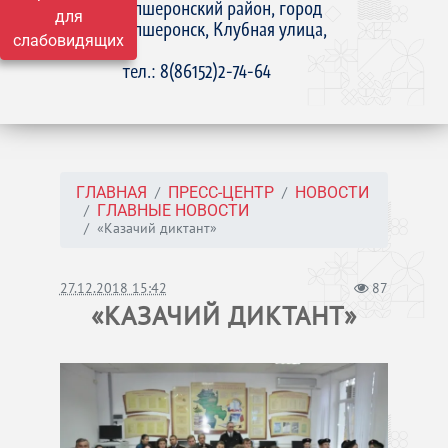
Апшеронский район, город
для
Апшеронск, Клубная улица,
слабовидящих
15
тел.: 8(86152)2-74-64
ГЛАВНАЯ
ПРЕСС-ЦЕНТР
НОВОСТИ
ГЛАВНЫЕ НОВОСТИ
«Казачий диктант»
27.12.2018 15:42
87
«КАЗАЧИЙ ДИКТАНТ»