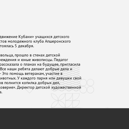
 движение Кубани» учащихся детского
стов молодежного клуба Апшеронского
тоялась 5 декабря.
вольца, прошло в стенах детской
реждения и юные живописцы. Педагог
ассказала о планах на будущее, пригласила
Все наши ребята делают добрые дела и
- Это помощь ветеранам, участие в
животных. У каждого парня или девушки свой
в полнится копилка добрых дел,
оверие». Директор детской художественной
а.