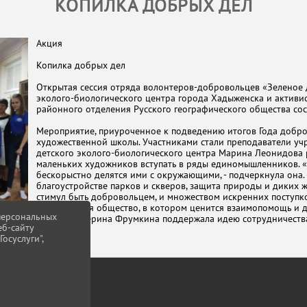
КОПИЛКА ДОБРЫХ ДЕЛ
Акция
Копилка добрых дел
Открытая сессия отряда волонтеров-добровольцев «Зеленое
эколого-биологического центра города Хадыженска и активи
районного отделения Русского географического общества сос
Мероприятие, приуроченное к подведению итогов Года добро
художественной школы. Участниками стали преподаватели уч
детского эколого-биологического центра Марина Леонидова р
маленьких художников вступать в ряды единомышленников. «
бескорыстно делятся ими с окружающими, - подчеркнула она. 
благоустройстве парков и скверов, защита природы и диких 
стимул быть добровольцем, и множеством искренних поступко
формируется общество, в котором ценится взаимопомощь и д
 персональных
школы Екатерина Фрумкина поддержала идею сотрудничеств
еб-сайту
осуслуги",