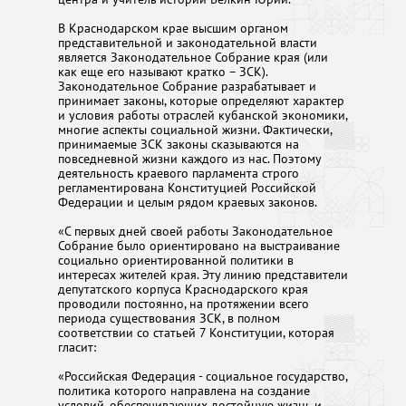
В Краснодарском крае высшим органом
представительной и законодательной власти
является Законодательное Собрание края (или
как еще его называют кратко – ЗСК).
Законодательное Собрание разрабатывает и
принимает законы, которые определяют характер
и условия работы отраслей кубанской экономики,
многие аспекты социальной жизни. Фактически,
принимаемые ЗСК законы сказываются на
повседневной жизни каждого из нас. Поэтому
деятельность краевого парламента строго
регламентирована Конституцией Российской
Федерации и целым рядом краевых законов.
«С первых дней своей работы Законодательное
Собрание было ориентировано на выстраивание
социально ориентированной политики в
интересах жителей края. Эту линию представители
депутатского корпуса Краснодарского края
проводили постоянно, на протяжении всего
периода существования ЗСК, в полном
соответствии со статьей 7 Конституции, которая
гласит:
«Российская Федерация - социальное государство,
политика которого направлена на создание
условий, обеспечивающих достойную жизнь и