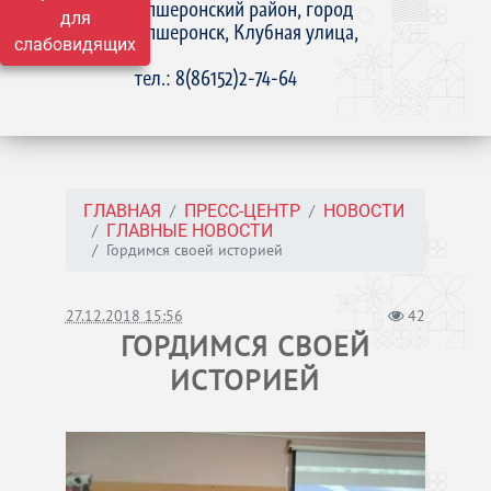
Апшеронский район, город
для
Апшеронск, Клубная улица,
слабовидящих
15
тел.: 8(86152)2-74-64
ГЛАВНАЯ
ПРЕСС-ЦЕНТР
НОВОСТИ
ГЛАВНЫЕ НОВОСТИ
Гордимся своей историей
27.12.2018 15:56
42
ГОРДИМСЯ СВОЕЙ
ИСТОРИЕЙ