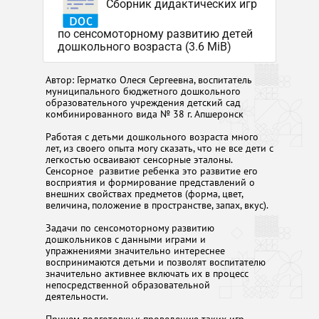
Сборник дидактических игр
по сенсомоторному развитию детей
дошкольного возраста (3.6 MiB)
Автор: Герматко Олеся Сергеевна, воспитатель
муниципального бюджетного дошкольного
образовательного учреждения детский сад
комбинированного вида № 38 г. Апшеронск
Работая с детьми дошкольного возраста много
лет, из своего опыта могу сказать, что не все дети с
легкостью осваивают сенсорные эталоны.
Сенсорное развитие ребенка это развитие его
восприятия и формирование представлений о
внешних свойствах предметов (форма, цвет,
величина, положение в пространстве, запах, вкус).
Задачи по сенсомоторному развитию
дошкольников с данными играми и
упражнениями значительно интереснее
воспринимаются детьми и позволят воспитателю
значительно активнее включать их в процесс
непосредственной образовательной
деятельности.
Причем подготовку к проведению таких игр