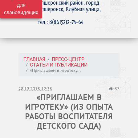
Апшеронский район, город
для
Апшеронск, Клубная улица,
слабовидящих
15
тел.: 8(86152)2-74-64
ГЛАВНАЯ
ПРЕСС-ЦЕНТР
СТАТЬИ И ПУБЛИКАЦИИ
«Приглашаем в игротеку...
28.12.2018 12:38
37
«ПРИГЛАШАЕМ В
ИГРОТЕКУ» (ИЗ ОПЫТА
РАБОТЫ ВОСПИТАТЕЛЯ
ДЕТСКОГО САДА)