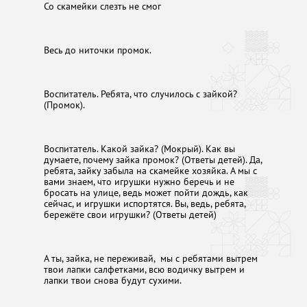
Со скамейки слезть не смог
Весь до ниточки промок.
Воспитатель. Ребята, что случилось с зайкой?
(Промок).
Воспитатель. Какой зайка? (Мокрый). Как вы
думаете, почему зайка промок? (Ответы детей). Да,
ребята, зайку забыла на скамейке хозяйка. А мы с
вами знаем, что игрушки нужно беречь и не
бросать на улице, ведь может пойти дождь, как
сейчас, и игрушки испортятся. Вы, ведь, ребята,
бережёте свои игрушки? (Ответы детей)
А ты, зайка, не переживай, мы с ребятами вытрем
твои лапки салфетками, всю водичку вытрем и
лапки твои снова будут сухими.