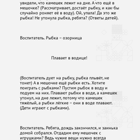
увидели, что камешек лежит на дне. А что ещё в
мешочке? (Рассматривает, достаёт рыбку, и как-бы
случайно роняет её в воду). Ой, упала! Да это же
рыбка! Не утонула рыбка, ребята? (Ответы детей).
Воспитатель. Рыбка – озорница
Плавает в водице!
(Воспитатель дует на рыбку, рыбка плывёт, не
тонет) А в мешочке ещё рыбки есть. Хотите
поиграть с рыбками? Пустим рыбок в воду и
подуем на них. Плавают рыбки в воде, а камешек
утонул, на дне лежит, потому что камешек
тяжёлый, а рыбки лёгкие – они в воде плавают.
(Дети играют с рыбками).
Воспитатель. Ребята, дождь закончился, и заинька
домой собрался. Отдадим ему мешочек с
игрушками? Ведь чужие вещи нужно всегда