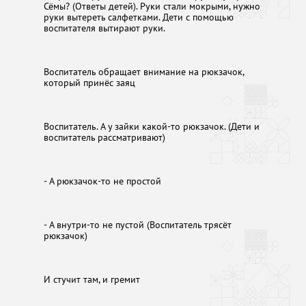
Сёмы? (Ответы детей). Руки стали мокрыми, нужно
руки вытереть салфетками. Дети с помощью
воспитателя вытирают руки.
Воспитатель обращает внимание на рюкзачок,
который принёс заяц
Воспитатель. А у зайки какой-то рюкзачок. (Дети и
воспитатель рассматривают)
- А рюкзачок-то не простой
- А внутри-то не пустой (Воспитатель трясёт
рюкзачок)
И стучит там, и гремит