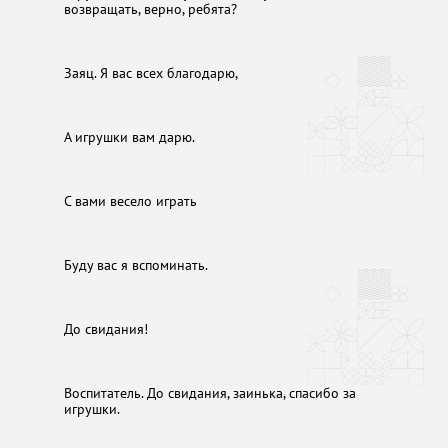
возвращать, верно, ребята?
Заяц. Я вас всех благодарю,
А игрушки вам дарю.
С вами весело играть
Буду вас я вспоминать.
До свидания!
Воспитатель. До свидания, заинька, спасибо за
игрушки.