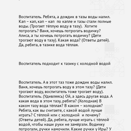
Воспитатель. Ребята, а дождик в тазы воды налил.
Кап – кап, кап – кап по капле и тазы стали полные
воды. (Трогает тёплую воду в тазу). Хотите
потрогать? Ваня, хочешь потрогать водичку?
Алиса, а ты хочешь потрогать водичку? (Дети
трогают воду в тазу). Какая вода? (Ответы детей).
Да, ребята, в тазике вода тёплая.
Воспитатель подходит к тазику с холодной водой
Воспитатель. А в этот таз тоже дождик воды налил.
Ваня, хочешь потрогать воду в этом тазу? (Дети
трогают воду, воспитатель тоже трогает воду).
Воспитатель. (Удивляясь) Ой, а здесь другая вода. А
какая вода в этом тазу, ребята? (Холодная) В
каком тазу вода тёплая? В каком – холодная?
Ребята, как вы считаете, с какой водой лучше
играть? С тёплой или с холодной и почему?
(Ответы детей). Да, ребята, лучше играть с тёплой
водой, чтобы наши руки не замёрзли. Водичку
потрогали, ручки намочили. Какие ручки у Иры? У