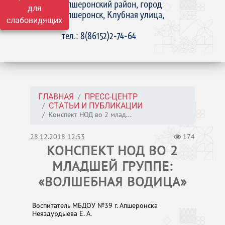
Апшеронский район, город
для
Апшеронск, Клубная улица,
слабовидящих
15
тел.: 8(86152)2-74-64
ГЛАВНАЯ
ПРЕСС-ЦЕНТР
СТАТЬИ И ПУБЛИКАЦИИ
Конспект НОД во 2 млад...
28.12.2018 12:53
174
КОНСПЕКТ НОД ВО 2
МЛАДШЕЙ ГРУППЕ:
«ВОЛШЕБНАЯ ВОДИЦА»
Воспитатель МБДОУ №39 г. Апшеронска
Неяздурдыева Е. А.