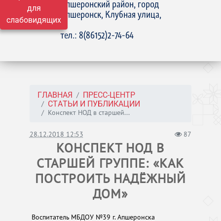
Апшеронский район, город
для
Апшеронск, Клубная улица,
слабовидящих
15
тел.: 8(86152)2-74-64
ГЛАВНАЯ
ПРЕСС-ЦЕНТР
СТАТЬИ И ПУБЛИКАЦИИ
Конспект НОД в старшей...
28.12.2018 12:53
87
КОНСПЕКТ НОД В
СТАРШЕЙ ГРУППЕ: «КАК
ПОСТРОИТЬ НАДЁЖНЫЙ
ДОМ»
Воспитатель МБДОУ №39 г. Апшеронска