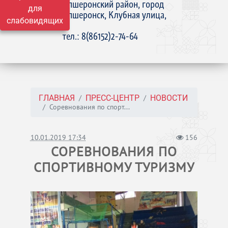
Апшеронский район, город
для
Апшеронск, Клубная улица,
слабовидящих
15
тел.: 8(86152)2-74-64
ГЛАВНАЯ
ПРЕСС-ЦЕНТР
НОВОСТИ
Соревнования по спорт...
10.01.2019 17:34
156
СОРЕВНОВАНИЯ ПО
СПОРТИВНОМУ ТУРИЗМУ