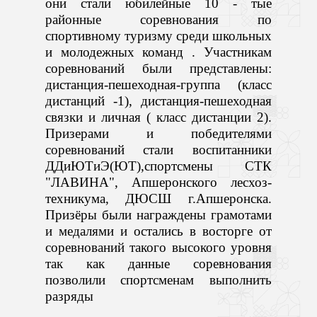
они стали юбилейные 10 - тые
районные соревнования по
спортивному туризму среди школьных
и молодежных команд . Участникам
соревнований были представлены:
дистанция-пешеходная-группа (класс
дистанций -1), дистанция-пешеходная
связки и личная ( класс дистанции 2).
Призерами и победителями
соревнований стали воспитанники
ДДиЮТиЭ(ЮТ),спортсмены СТК
"ЛАВИНА", Апшеронского лесхоз-
техникума, ДЮСШ г.Апшеронска.
Призёры были награждены грамотами
и медалями и остались в восторге от
соревнований такого высокого уровня
так как данные соревнования
позволили спортсменам выполнить
разряды