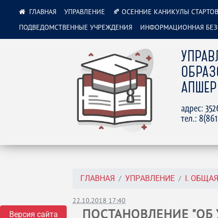
УПРАВЛЕНИЕ
🍂 ОСЕННИЕ КАНИКУЛЫ СТАРТОВ
ПОДВЕДОМСТВЕННЫЕ УЧРЕЖДЕНИЯ
ИНФОРМАЦИОННАЯ БЕЗ
УПРАВ
ОБРАЗ
АПШЕР
адрес: 35
тел.: 8(86
ГЛАВНАЯ
УПРАВЛЕНИЕ
I. ОБЩ
22.10.2018 17:40
ПОСТАНОВЛЕНИЕ "ОБ
Версия сайта