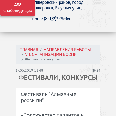
Апшеронский район, город
для
Апшеронск, Клубная улица,
слабовидящих
15
тел.: 8(86152)2-74-64
ГЛАВНАЯ
НАПРАВЛЕНИЯ РАБОТЫ
VII. ОРГАНИЗАЦИИ ВОСПИ...
Фестивали, конкурсы
17.05.2019 11:48
24
ФЕСТИВАЛИ, КОНКУРСЫ
Фестиваль "Алмазные
россыпи"
«Содружество талантов и