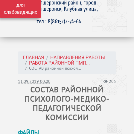
Апшеронский район, город
для
Апшеронск, Клубная улица,
слабовидящих
15
тел.: 8(86152)2-74-64
ГЛАВНАЯ
НАПРАВЛЕНИЯ РАБОТЫ
РАБОТА РАЙОННОЙ ПМП...
СОСТАВ районной психол...
11.09.2019 00:00
205
СОСТАВ РАЙОННОЙ
ПСИХОЛОГО-МЕДИКО-
ПЕДАГОГИЧЕСКОЙ
КОМИССИИ
ФАЙЛЫ