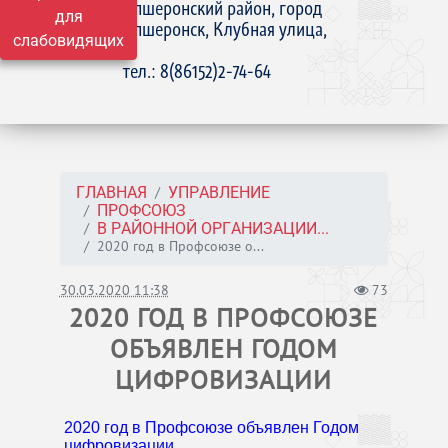
Апшеронский район, город
для
Апшеронск, Клубная улица,
слабовидящих
15
тел.: 8(86152)2-74-64
ГЛАВНАЯ
УПРАВЛЕНИЕ
ПРОФСОЮЗ
В РАЙОННОЙ ОРГАНИЗАЦИИ...
2020 год в Профсоюзе о...
30.03.2020 11:38
73
2020 ГОД В ПРОФСОЮЗЕ
ОБЪЯВЛЕН ГОДОМ
ЦИФРОВИЗАЦИИ
2020 год в Профсоюзе объявлен Годом
цифровизации.