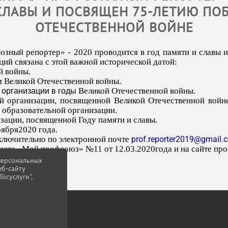
СЛАВЫ И ПОСВЯЩЕН 75-ЛЕТИЮ ПО
ОТЕЧЕСТВЕННОЙ ВОЙНЕ
зный репортер» - 2020 проводится в год памяти и славы 
ий связана с этой важной исторической датой:
й войны.
м Великой Отечественной войны.
Великой Отечественной войны.
 организации в годы
ой организации, посвященной Великой Отечественной войне
 образовательной организации.
зации, посвященной Году памяти и славы.
оября2020 года.
ключительно по электронной почте
prof.reporter2019@gmail.
зете «Мой профсоюз» №11 от 12.03.2020года и на сайте про
 персональных
еб-сайту
осуслуги",