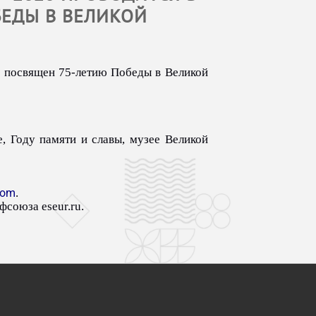
БЕДЫ В ВЕЛИКОЙ
и посвящен 75-летию Победы в Великой
, Году памяти и славы, музее Великой
com
.
фсоюза eseur.ru.