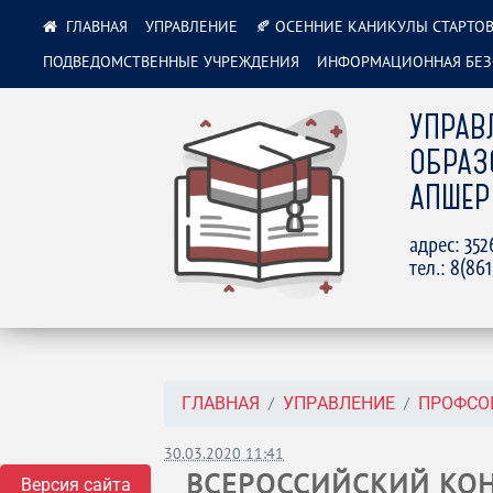
УПРАВЛЕНИЕ
🍂 ОСЕННИЕ КАНИКУЛЫ СТАРТОВ
ПОДВЕДОМСТВЕННЫЕ УЧРЕЖДЕНИЯ
ИНФОРМАЦИОННАЯ БЕЗ
УПРАВ
ОБРАЗ
АПШЕР
адрес: 35
тел.: 8(86
ГЛАВНАЯ
УПРАВЛЕНИЕ
ПРОФСО
30.03.2020 11:41
ВСЕРОССИЙСКИЙ КОН
Версия сайта