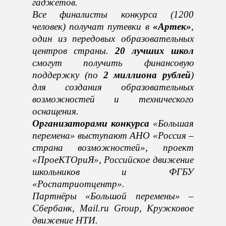
гаджетов.
Все финалисты конкурса (1200
человек) получат путевки в
«Артек»
,
один из передовых образовательных
центров страны.
20 лучших школ
смогут получить финансовую
поддержку (по
2 миллиона рублей
)
для создания образовательных
возможностей и технического
оснащения.
Организаторами конкурса
«Большая
перемена» выступают АНО «Россия –
страна возможностей», проект
«ПроеКТОриЯ», Российское движение
школьников и ФГБУ
«Роспатриотцентр».
Партнёры «Большой перемены» –
Сбербанк, Mail.ru Group
, Кружковое
движение НТИ.