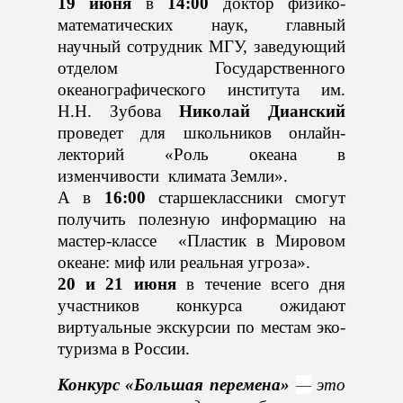
19 июня
в
14:00
доктор физико-
математических наук, главный
научный сотрудник МГУ, заведующий
отделом Государственного
океанографического института им.
Н.Н. Зубова
Николай Дианский
проведет для школьников онлайн-
лекторий «Роль океана в
изменчивости климата Земли».
А в
16:00
старшеклассники смогут
получить полезную информацию на
мастер-
классе
«Пластик в Мировом
океане: миф или реальная угроза».
20 и 21 июня
в течение всего дня
участников конкурса ожидают
виртуальные экскурсии по местам эко-
туризма в России.
Конкурс «Большая перемена»
—
это