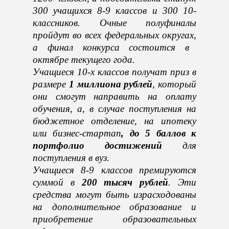
300 учащихся 8-9 классов и 300 10-
классников.
О
чны
е полуфиналы
пройдут во всех федеральных округах,
а финал
конкурса
состоится в
октябре текущего года.
Учащиеся 10-х классов получат приз в
размере
1 миллиона рублей
, который
они смогут направить на оплату
обучения, а, в случае поступления на
бюджетное отделение, на ипотеку
или бизнес-стартап
, до 5 баллов к
портфолио достижений
для
поступления в вуз.
Учащиеся 8-9 классов премируются
суммой в
200 тысяч рублей
. Эти
средства могут быть израсходованы
на дополнительное образование и
приобретение образовательных