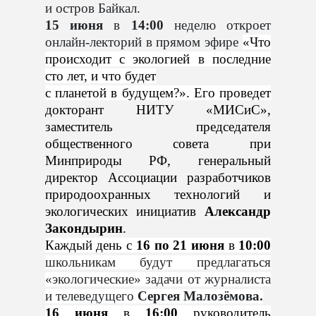
и остров Байкал.
15 июня
в
14:00
неделю откроет
онлайн-лекторий в прямом эфире
«Что
происходит с экологией в последние
сто лет, и что будет
с планетой в будущем?». Его проведет
докторант НИТУ «МИСиС»,
заместитель председателя
общественного совета при
Минприроды РФ, генеральный
директор Ассоциации разработчиков
природоохранных технологий и
экологических инициатив
Александр
Закондырин
.
Каждый день с
16 по 21 июня
в
10:00
школьникам будут предлагаться
«экологические» задачи от журналиста
и телеведущего
Сергея Малозёмова.
16 июня
в
16:00
руководитель