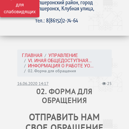
Апшеронский район, город
для
Апшеронск, Клубная улица,
слабовидящих
15
тел.: 8(86152)2-74-64
ГЛАВНАЯ
УПРАВЛЕНИЕ
VI. ИНАЯ ОБЩЕДОСТУПНАЯ...
ИНФОРМАЦИЯ О РАБОТЕ УО...
02. Форма для обращения
16.06.2020 14:17
25
02. ФОРМА ДЛЯ
ОБРАЩЕНИЯ
ОТПРАВИТЬ НАМ
СВОЕ ОБРАЩЕНИЕ