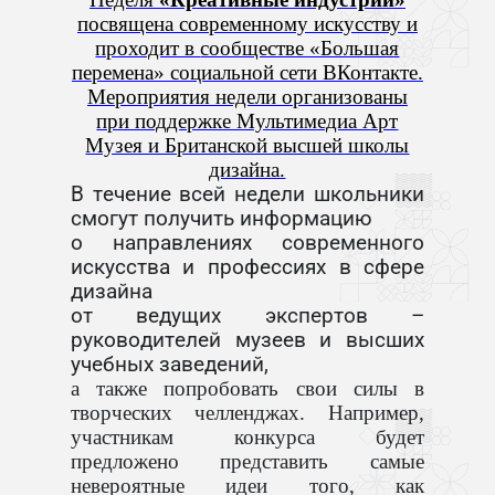
посвящена
современному искусству и
проходит в
сообществе «Большая
перемена»
социальной сети ВКонтакте.
Мероприятия недели организованы
при поддержке Мультимедиа Арт
Музея и Британской высшей школы
дизайна.
В течение всей недели школьники
смогут получить информацию
о направлениях современного
искусства и профессиях в сфере
дизайна
от ведущих экспертов –
руководителей музеев и высших
учебных заведений,
а также попробовать свои силы в
творческих челленджах. Например,
участникам конкурса будет
предложено представить самые
невероятные идеи того, как