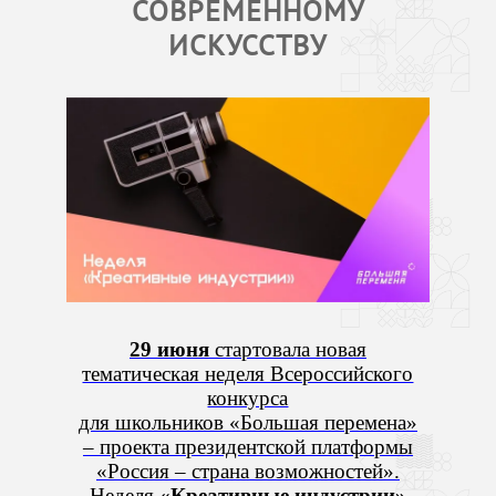
СОВРЕМЕННОМУ
ИСКУССТВУ
29 июня
стартовала новая
тематическая неделя Всероссийского
конкурса
для школьников «Большая перемена»
– проекта президентской платформы
«Россия – страна возможностей».
Неделя
«Креативные индустрии»