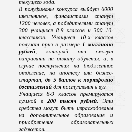
текущего года.
В полуфиналы конкурса выйдут 6000
школьников, финалистами станут
1200 человек, а победителями станут
300 учащихся 8-9 классов и 300 10-
классников. Учащиеся 10-х классов
получат приз в размере
1 миллиона
рублей
, который они смогут
направить на оплату обучения, а, в
случае поступления на бюджетное
отделение, на ипотеку или бизнес-
стартап
, до 5 баллов к портфолио
достижений
для поступления в вуз.
Учащиеся 8-9 классов премируются
суммой в
200 тысяч рублей
. Эти
средства могут быть израсходованы
на дополнительное образование и
приобретение образовательных
гаджетов.