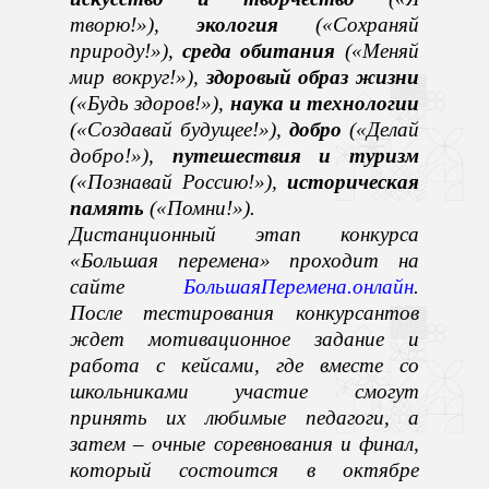
творю!»),
экология
(«Сохраняй
природу!»),
среда обитания
(«Меняй
мир вокруг!»),
здоровый образ жизни
(«Будь здоров!»),
наука и технологии
(«Создавай будущее!»),
добро
(«Делай
добро!»),
путешествия и туризм
(«Познавай Россию!»),
историческая
память
(«Помни!»).
Дистанционный этап конкурса
«Большая перемена» проходит на
сайте
БольшаяПеремена.онлайн
.
После
тестирования
конкурсантов
ждет мотивационное задание и
работа с кейсами, где вместе со
школьниками участие смогут
принять их любимые педагоги, а
затем – очные соревнования и финал,
который состоится в октябре