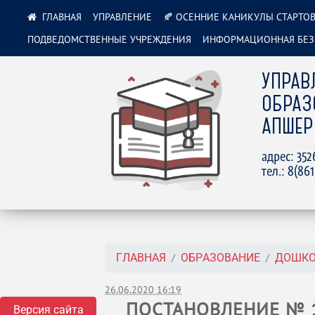
УПРАВЛЕНИЕ
🍂 ОСЕННИЕ КАНИКУЛЫ СТАРТОВ
ПОДВЕДОМСТВЕННЫЕ УЧРЕЖДЕНИЯ
ИНФОРМАЦИОННАЯ БЕЗ
УПРАВ
ОБРАЗ
АПШЕР
адрес: 35
тел.: 8(86
ГЛАВНАЯ
ОБРАЗОВАНИЕ
ДОШКО
26.06.2020 16:19
ПОСТАНОВЛЕНИЕ № 1
Версия сайта