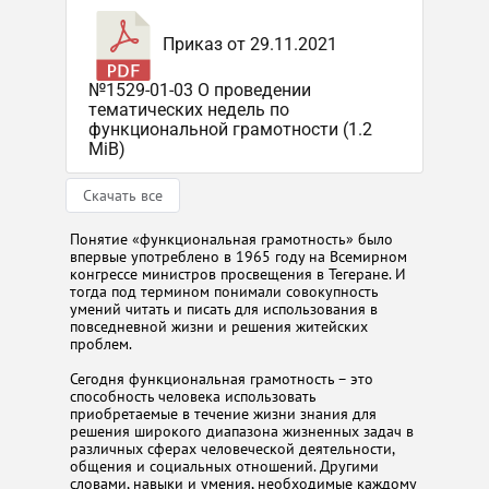
Приказ от 29.11.2021
№1529-01-03 О проведении
тематических недель по
функциональной грамотности (1.2
MiB)
Скачать все
Понятие «функциональная грамотность» было
впервые употреблено в 1965 году на Всемирном
конгрессе министров просвещения в Тегеране. И
тогда под термином понимали совокупность
умений читать и писать для использования в
повседневной жизни и решения житейских
проблем.
Сегодня функциональная грамотность – это
способность человека использовать
приобретаемые в течение жизни знания для
решения широкого диапазона жизненных задач в
различных сферах человеческой деятельности,
общения и социальных отношений. Другими
словами, навыки и умения, необходимые каждому