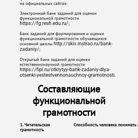
на официальных сайтах:
Электронный банк заданий для оценки
функциональной грамотности
https://fg.resh.edu.ru/
;
Банк заданий для формирования и оценки
функциональной грамотности обучающихся
основной школы
http://skiv.instrao.ru/bank-
zadaniy/
;
Открытый банк заданий для оценки
естественнонаучной грамотности
https://fipi.ru/otkrytyy-bank-zadaniy-dlya-
otsenki-yestestvennonauchnoy-gramotnosti
.
Составляющие
функциональной
грамотности
​​1. Читательская
Способность человека понимать 
грамотность