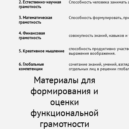
​2. Естественно-научная
​Способность человека занимать
грамотность​
​3. Математическая
​Способность формулировать, пр
грамотность​
​4. Финансовая
​совокупность знаний, навыков 
грамотность​
​способность продуктивно участ
​5. Креативное мышление
выражения воображения.
​6. Глобальные
​сочетание знаний, умений, взг
компетенции
отдельных лиц в решении глоба
Материалы для
формирования и
оценки
функциональной
грамотности