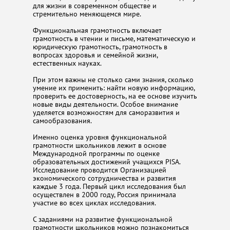
для жизни в современном обществе и
стремительно меняющемся мире.
Функциональная грамотность включает
грамотность в чтении и письме, математическую и
юридическую грамотность, грамотность в
вопросах здоровья и семейной жизни,
естественных науках.
При этом важны не столько сами знания, сколько
умение их применить: найти новую информацию,
проверить ее достоверность, на ее основе изучить
новые виды деятельности. Особое внимание
уделяется возможностям для саморазвития и
самообразования.
Именно оценка уровня функциональной
грамотности школьников лежит в основе
Международной программы по оценке
образовательных достижений учащихся PISA.
Исследование проводится Организацией
экономического сотрудничества и развития
каждые 3 года. Первый цикл исследования был
осуществлен в 2000 году, Россия принимала
участие во всех циклах исследования.
С заданиями на развитие функциональной
грамотности школьников можно познакомиться