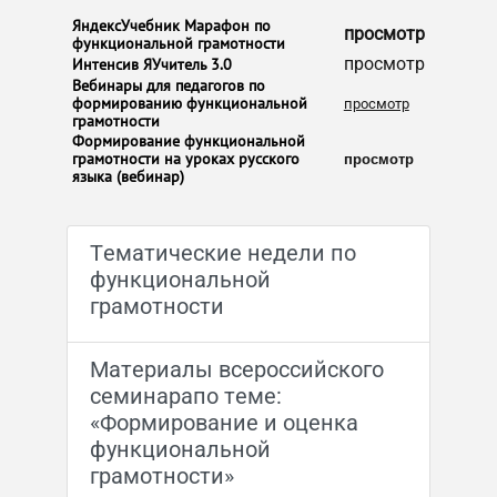
​​ЯндексУчебник Марафон по
просмотр
функциональной грамотности
​Интенсив ЯУчитель 3.0
просмотр
​​Вебинары для педагогов по
формированию функциональной
просмотр
грамотности
​Формирование функциональной
грамотности на уроках русского
просмотр
языка (вебинар)
Тематические недели по
функциональной
грамотности
Материалы всероссийского
семинарапо теме:
«Формирование и оценка
функциональной
грамотности»