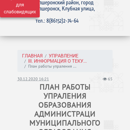
Апшеронский район, город
для
Апшеронск, Клубная улица,
слабовидящих
15
тел.: 8(86152)2-74-64
ГЛАВНАЯ
УПРАВЛЕНИЕ
III. ИНФОРМАЦИЯ О ТЕКУ...
План работы упраления ...
30.12.2020 16:21
65
ПЛАН РАБОТЫ
УПРАЛЕНИЯ
ОБРАЗОВАНИЯ
АДМИНИСТРАЦИ
МУНИЦИПАЛЬНОГО