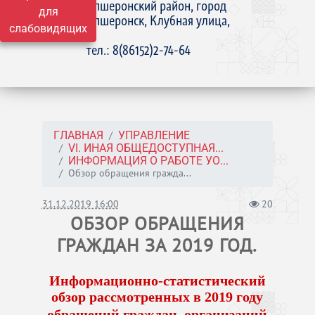
Апшеронский район, город
для
Апшеронск, Клубная улица,
слабовидящих
15
тел.: 8(86152)2-74-64
ГЛАВНАЯ
УПРАВЛЕНИЕ
VI. ИНАЯ ОБЩЕДОСТУПНАЯ...
ИНФОРМАЦИЯ О РАБОТЕ УО...
Обзор обращения гражда...
31.12.2019 16:00
20
ОБЗОР ОБРАЩЕНИЯ
ГРАЖДАН ЗА 2019 ГОД.
Информационно-статистический
обзор рассмотренных в 2019 году
обращений граждан, организаций