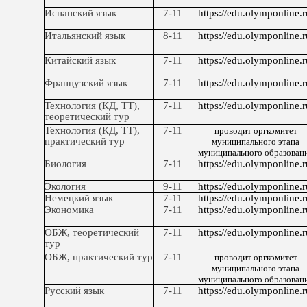
Испанский язык
7-11
https://edu.olymponline.r
Итальянский язык
8-11
https://edu.olymponline.r
Китайский язык
7-11
https://edu.olymponline.r
Французский язык
7-11
https://edu.olymponline.r
Технология (КД, ТТ),
7-11
https://edu.olymponline.r
теоретический тур
Технология (КД, ТТ),
7-11
проводит оргкомитет
практический тур
муниципального этапа
муниципального образован
Биология
7-11
https://edu.olymponline.r
Экология
9-11
https://edu.olymponline.r
Немецкий язык
7-11
https://edu.olymponline.r
Экономика
7-11
https://edu.olymponline.r
ОБЖ, теоретический
7-11
https://edu.olymponline.r
тур
ОБЖ, практический тур
7-11
проводит оргкомитет
муниципального этапа
муниципального образован
Русский язык
7-11
https://edu.olymponline.r