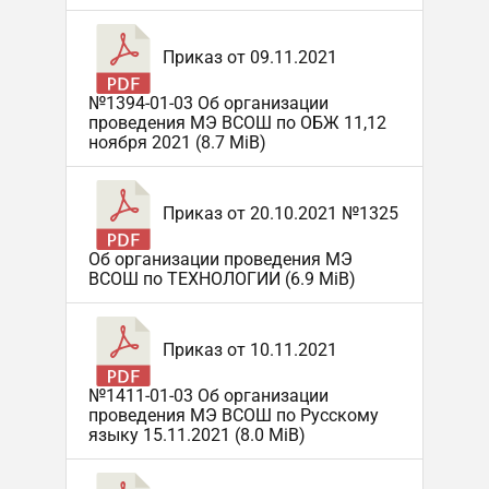
Приказ от 09.11.2021
№1394-01-03 Об организации
проведения МЭ ВСОШ по ОБЖ 11,12
ноября 2021 (8.7 MiB)
Приказ от 20.10.2021 №1325
Об организации проведения МЭ
ВСОШ по ТЕХНОЛОГИИ (6.9 MiB)
Приказ от 10.11.2021
№1411-01-03 Об организации
проведения МЭ ВСОШ по Русскому
языку 15.11.2021 (8.0 MiB)