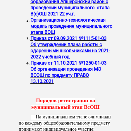
образования Апшеронский район о
проведении муниципального этапа
В(с)ОШ 2021-22 уч.г.
Организационно-технологическая
модель проведения муниципального
этапа ВОШ
Приказ от 09.09.2021 №1115-01-03
Об утверждении плана работы с
одаренными школьниками на 2021-
2022 учебный год
Приказ от 11.10.2021 №1250-01-03
Об организации проведения МЭ
ВСОШ по предмету ПРАВО
13.10.2021
Порядок регистрации на
муниципальный этап ВсОШ
На муниципальном этапе олимпиады
по каждому общеобразовательному предмету
принимают индивидуальное участие: